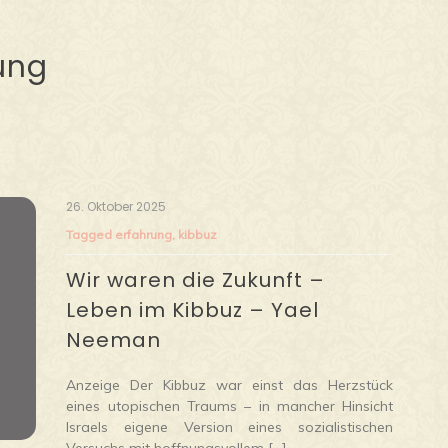
ung
26. Oktober 2025
Tagged
erfahrung
,
kibbuz
Wir waren die Zukunft –
Leben im Kibbuz – Yael
Neeman
Anzeige Der Kibbuz war einst das Herzstück
eines utopischen Traums – in mancher Hinsicht
Israels eigene Version eines sozialistischen
Versuchs mit hoffnungsvollem […]