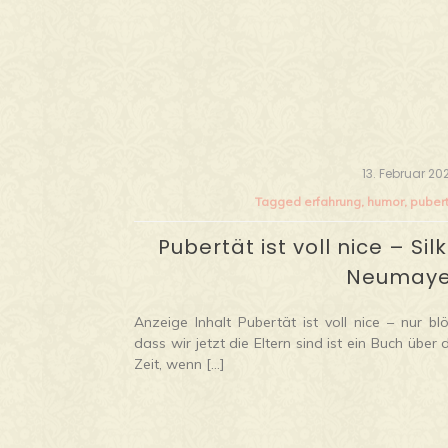
13. Februar 20
Tagged
erfahrung
,
humor
,
puber
Pubertät ist voll nice – Sil
Neumaye
Anzeige Inhalt Pubertät ist voll nice – nur blö
dass wir jetzt die Eltern sind ist ein Buch über 
Zeit, wenn […]