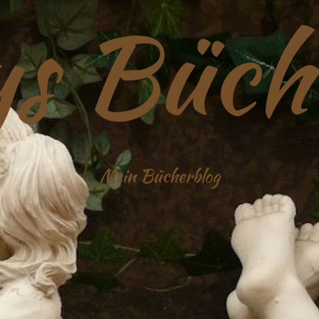
s Büch
Mein Bücherblog