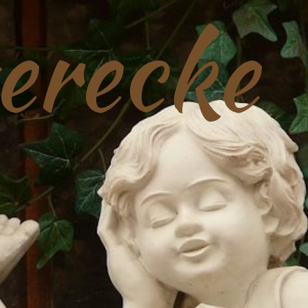
erecke