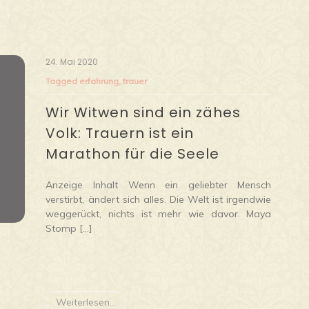
24. Mai 2020
Tagged
erfahrung
,
trauer
Wir Witwen sind ein zähes
Volk: Trauern ist ein
Marathon für die Seele
Anzeige Inhalt Wenn ein geliebter Mensch
verstirbt, ändert sich alles. Die Welt ist irgendwie
weggerückt, nichts ist mehr wie davor. Maya
Stomp […]
Weiterlesen...