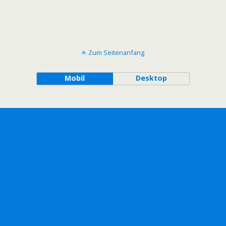
Zum Seitenanfang
Mobil
Desktop