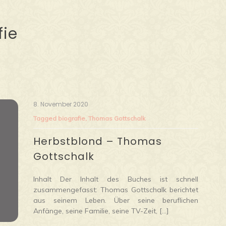
fie
8. November 2020
Tagged
biografie
,
Thomas Gottschalk
Herbstblond – Thomas
Gottschalk
Inhalt Der Inhalt des Buches ist schnell
zusammengefasst: Thomas Gottschalk berichtet
aus seinem Leben. Über seine beruflichen
Anfänge, seine Familie, seine TV-Zeit, […]