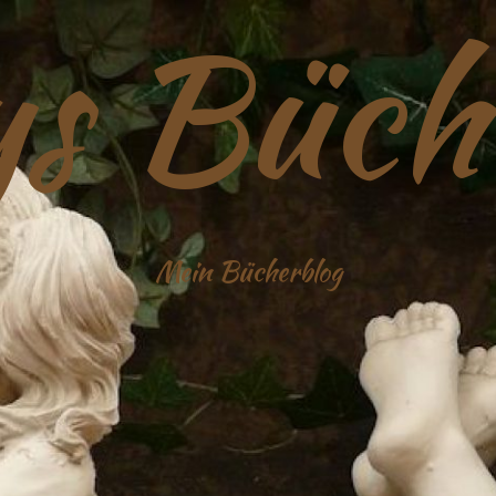
s Büch
Mein Bücherblog