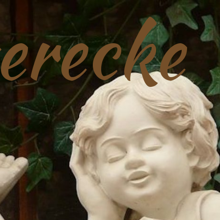
erecke