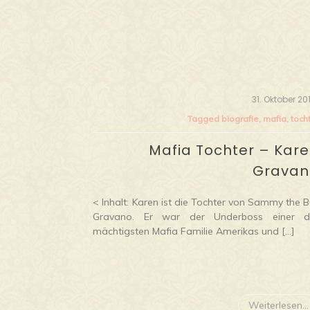
31. Oktober 20
Tagged
biografie
,
mafia
,
toch
Mafia Tochter – Kar
Gravan
< Inhalt: Karen ist die Tochter von Sammy the B
Gravano. Er war der Underboss einer d
mächtigsten Mafia Familie Amerikas und […]
Weiterlesen...