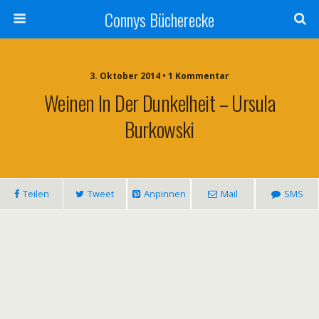
Connys Bücherecke
3. Oktober 2014 • 1 Kommentar
Weinen In Der Dunkelheit – Ursula
Burkowski
Teilen
Tweet
Anpinnen
Mail
SMS