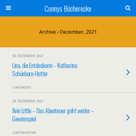
Connys Bücherecke
Archive › Dezember, 2021
30. DEZEMBER 2021
Lina, die Entdeckerin – Katharina
Schönborn-Hotter
1 ANTWORT
24. DEZEMBER 2021
Ilvie Little – Das Abenteuer geht weiter –
Gewinnspiel
3 ANTWORTEN