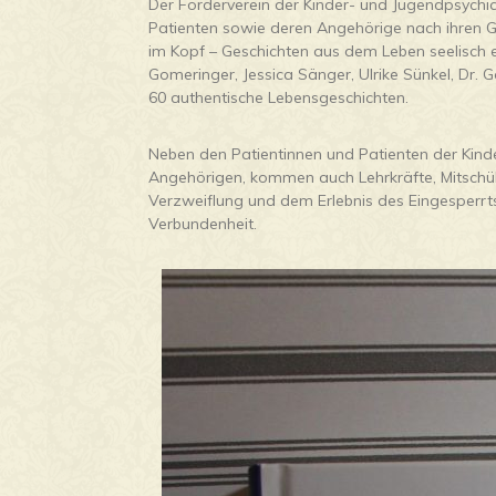
Der Förderverein der Kinder- und Jugendpsychia
Patienten sowie deren Angehörige nach ihren 
im Kopf – Geschichten aus dem Leben seelisch 
Gomeringer, Jessica Sänger, Ulrike Sünkel, Dr. 
60 authentische Lebensgeschichten.
Neben den Patientinnen und Patienten der Kind
Angehörigen, kommen auch Lehrkräfte, Mitschüle
Verzweiflung und dem Erlebnis des Eingesperrts
Verbundenheit.