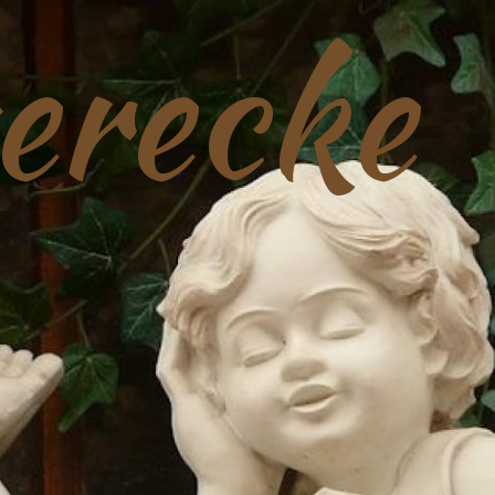
erecke