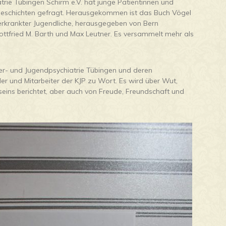
trie Tübingen Schirm e.V. hat junge Patientinnen und
Geschichten gefragt. Herausgekommen ist das Buch Vögel
erkrankter Jugendliche, herausgegeben von Bern
Gottfried M. Barth und Max Leutner. Es versammelt mehr als
er- und Jugendpsychiatrie Tübingen und deren
r und Mitarbeiter der KJP zu Wort. Es wird über Wut,
eins berichtet, aber auch von Freude, Freundschaft und