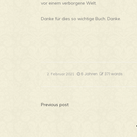
vor einem verborgene Welt.
Danke für dies so wichtige Buch. Danke.
6 Jahren
371 words
2. Februar 2021
Beitragsnavigatio
Previous post