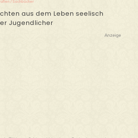
rafien
/
Sachbücher
ichten aus dem Leben seelisch
er Jugendlicher
Anzeige