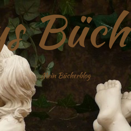
s Büch
Mein Bücherblog