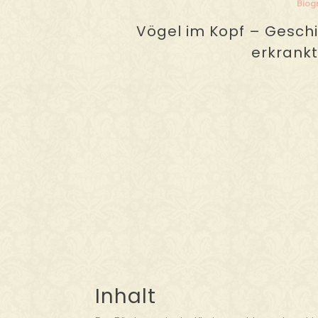
Biog
Vögel im Kopf – Gesch
erkrankt
Inhalt