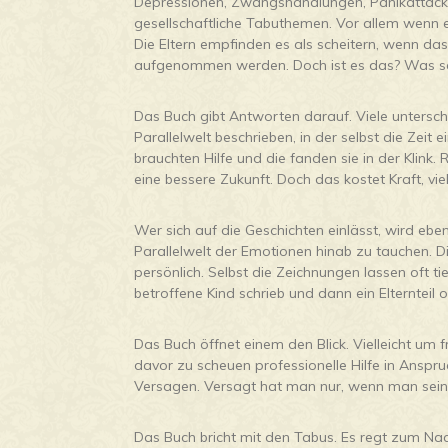
Depressionen, Zwangshandlungen, Panikattacken
gesellschaftliche Tabuthemen. Vor allem wenn e
Die Eltern empfinden es als scheitern, wenn das 
aufgenommen werden. Doch ist es das? Was sa
Das Buch gibt Antworten darauf. Viele unterschie
Parallelwelt beschrieben, in der selbst die Zeit 
brauchten Hilfe und die fanden sie in der Klink
eine bessere Zukunft. Doch das kostet Kraft, vie
Wer sich auf die Geschichten einlässt, wird ebe
Parallelwelt der Emotionen hinab zu tauchen. Di
persönlich. Selbst die Zeichnungen lassen oft t
betroffene Kind schrieb und dann ein Elternteil
Das Buch öffnet einem den Blick. Vielleicht um f
davor zu scheuen professionelle Hilfe in Anspru
Versagen. Versagt hat man nur, wenn man seine
Das Buch bricht mit den Tabus. Es regt zum Nac