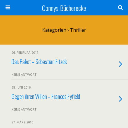
Connys Bücherecke
Kategorien ›
Thriller
26. FEBRUAR 2017
Das Paket – Sebastian Fitzek
KEINE ANTWORT
28. JUNI 2016
Gegen ihren Willen – Frances Fyfield
KEINE ANTWORT
27. MÄRZ 2016