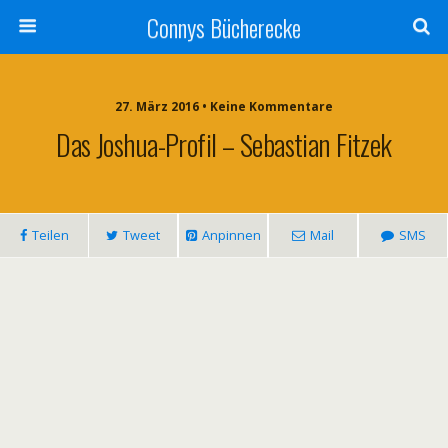
Connys Bücherecke
27. März 2016 • Keine Kommentare
Das Joshua-Profil – Sebastian Fitzek
Teilen
Tweet
Anpinnen
Mail
SMS