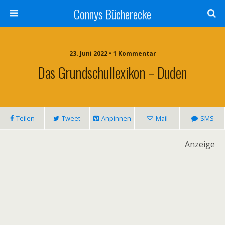
Connys Bücherecke
23. Juni 2022 • 1 Kommentar
Das Grundschullexikon – Duden
Teilen
Tweet
Anpinnen
Mail
SMS
Anzeige