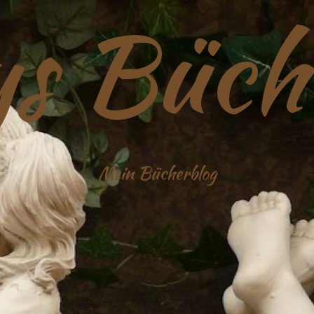
s Büch
Mein Bücherblog