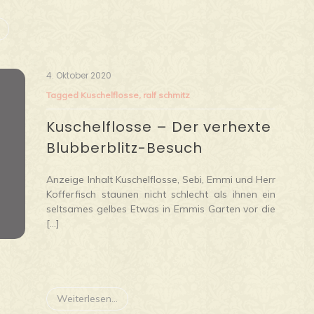
4. Oktober 2020
Tagged
Kuschelflosse
,
ralf schmitz
Kuschelflosse – Der verhexte
Blubberblitz-Besuch
Anzeige Inhalt Kuschelflosse, Sebi, Emmi und Herr
Kofferfisch staunen nicht schlecht als ihnen ein
seltsames gelbes Etwas in Emmis Garten vor die
[…]
Weiterlesen...