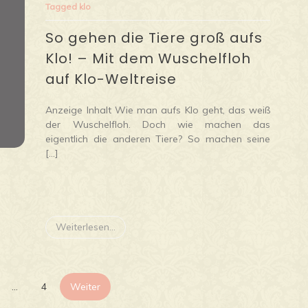
Tagged
klo
So gehen die Tiere groß aufs
Klo! – Mit dem Wuschelfloh
auf Klo-Weltreise
Anzeige Inhalt Wie man aufs Klo geht, das weiß
der Wuschelfloh. Doch wie machen das
eigentlich die anderen Tiere? So machen seine
[…]
Weiterlesen...
Seitennummerierung
…
4
Weiter