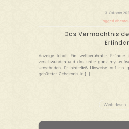
3. Oktober 20
Tagged
abenteu
Das Vermächtnis d
Erfinde
Anzeige Inhalt Ein weltberühmter Erfinder i
verschwunden und das unter ganz mysteriös
Umständen. Er hinterließ Hinweise auf ein g
gehütetes Geheimnis. In […]
Weiterlesen...