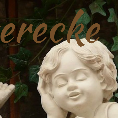
erecke