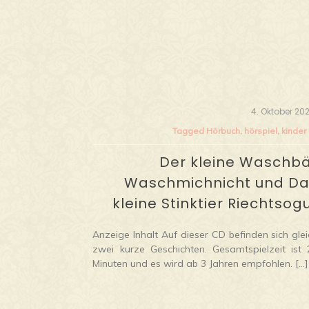
4. Oktober 20
Tagged
Hörbuch
,
hörspiel
,
kinder
Der kleine Waschb
Waschmichnicht und D
kleine Stinktier Riechtsog
Anzeige Inhalt Auf dieser CD befinden sich glei
zwei kurze Geschichten. Gesamtspielzeit ist 
Minuten und es wird ab 3 Jahren empfohlen. […]