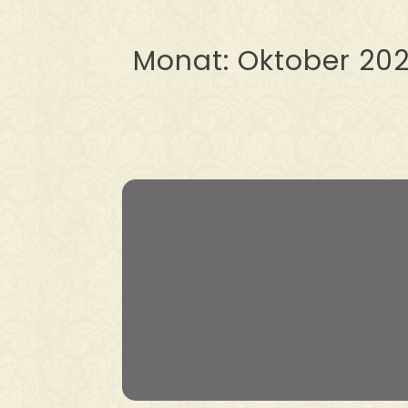
Monat:
Oktober 20