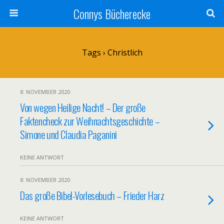
Connys Bücherecke
Tags › Christlich
8. NOVEMBER 2020
Von wegen Heilige Nacht! – Der große
Faktencheck zur Weihnachtsgeschichte –
Simone und Claudia Paganini
KEINE ANTWORT
8. NOVEMBER 2020
Das große Bibel-Vorlesebuch – Frieder Harz
KEINE ANTWORT