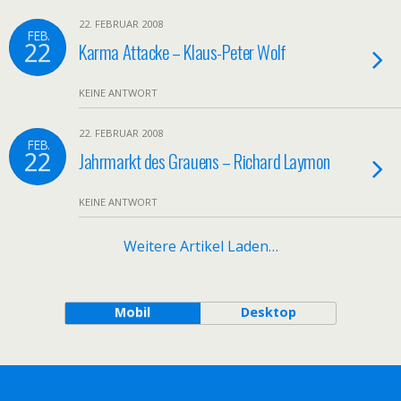
22. FEBRUAR 2008
FEB.
22
Karma Attacke – Klaus-Peter Wolf
KEINE ANTWORT
22. FEBRUAR 2008
FEB.
22
Jahrmarkt des Grauens – Richard Laymon
KEINE ANTWORT
Weitere Artikel Laden…
Mobil
Desktop