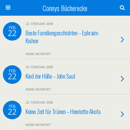
Connys Bücherecke
22. FEBRUAR 2008
FEB.
22
Beste Familiengeschichten – Ephraim
Kishon
KEINE ANTWORT
22. FEBRUAR 2008
FEB.
22
Kind der Hölle – John Saul
KEINE ANTWORT
22. FEBRUAR 2008
FEB.
22
Keine Zeit für Tränen – Henriette Akofa
KEINE ANTWORT