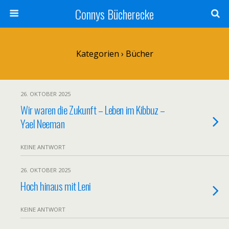
Connys Bücherecke
Kategorien ›
Bücher
26. OKTOBER 2025
Wir waren die Zukunft – Leben im Kibbuz –
Yael Neeman
KEINE ANTWORT
26. OKTOBER 2025
Hoch hinaus mit Leni
KEINE ANTWORT