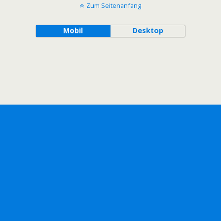
Zum Seitenanfang
Mobil
Desktop