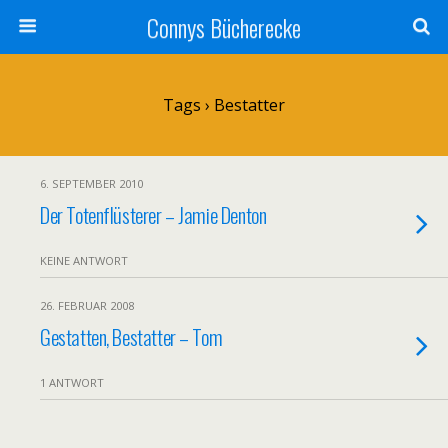
Connys Bücherecke
Tags › Bestatter
6. SEPTEMBER 2010
Der Totenflüsterer – Jamie Denton
KEINE ANTWORT
26. FEBRUAR 2008
Gestatten, Bestatter – Tom
1 ANTWORT