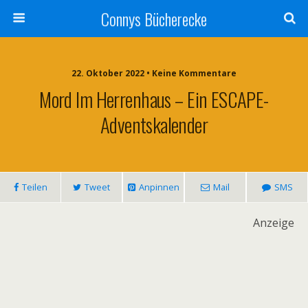
Connys Bücherecke
22. Oktober 2022 • Keine Kommentare
Mord Im Herrenhaus – Ein ESCAPE-
Adventskalender
Teilen
Tweet
Anpinnen
Mail
SMS
Anzeige