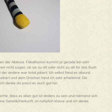
men der Akteure. Fäkalhumor kommt ja gerade bei sehr
en nicht sagen, ob sie zu alt oder nicht zu alt für das Buch
er andere war total pikiert. Ich selbst fand es absurd,
ckebart und dem Drachen fand ich sehr erheiternd. Die
 ich denke da passt es auch gut hin.
ichte, dass es eben gut ist anders zu sein und niemand sich
e Genetik/Herkunft, ist natürlich klasse und ich denke,