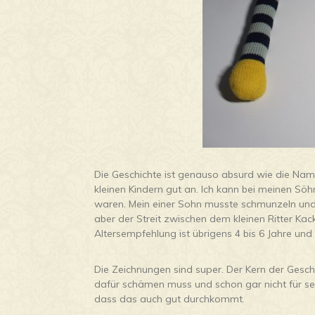
Die Geschichte ist genauso absurd wie die Na
kleinen Kindern gut an. Ich kann bei meinen Söhn
waren. Mein einer Sohn musste schmunzeln und d
aber der Streit zwischen dem kleinen Ritter Ka
Altersempfehlung ist übrigens 4 bis 6 Jahre und
Die Zeichnungen sind super. Der Kern der Gesch
dafür schämen muss und schon gar nicht für sein
dass das auch gut durchkommt.