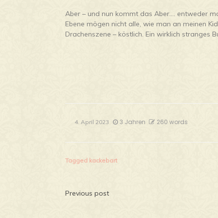
Aber – und nun kommt das Aber…. entweder ma
Ebene mögen nicht alle, wie man an meinen Kids 
Drachenszene – köstlich. Ein wirklich stranges 
3 Jahren
260 words
4. April 2023
Tagged
kackebart
Beitragsnavigatio
Previous post