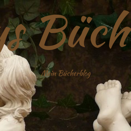
s Büch
Mein Bücherblog