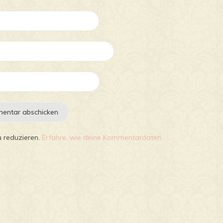
 reduzieren.
Erfahre, wie deine Kommentardaten