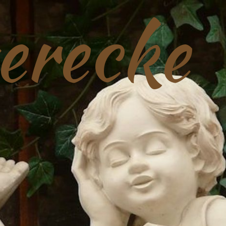
erecke