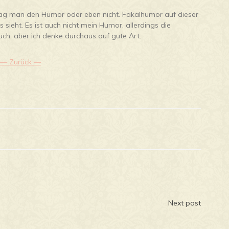
g man den Humor oder eben nicht. Fäkalhumor auf dieser
sieht. Es ist auch nicht mein Humor, allerdings die
Buch, aber ich denke durchaus auf gute Art.
— Zurück —
n
Next post