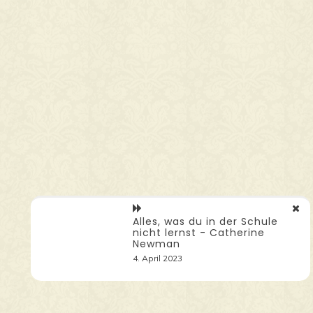
Alles, was du in der Schule
nicht lernst - Catherine
Newman
4. April 2023