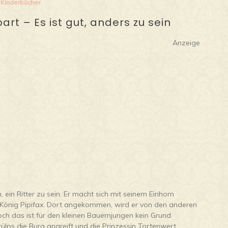
Kinderbücher
art – Es ist gut, anders zu sein
Anzeige
ein Ritter zu sein. Er macht sich mit seinem Einhorn
König Pipifax. Dort angekommen, wird er von den anderen
ch das ist für den kleinen Bauernjungen kein Grund
rülps die Burg angreift und die Prinzessin Tortenwert