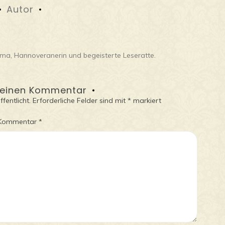
Autor
mama, Hannoveranerin und begeisterte Leseratte.
 einen Kommentar
fentlicht.
Erforderliche Felder sind mit
*
markiert
Kommentar
*