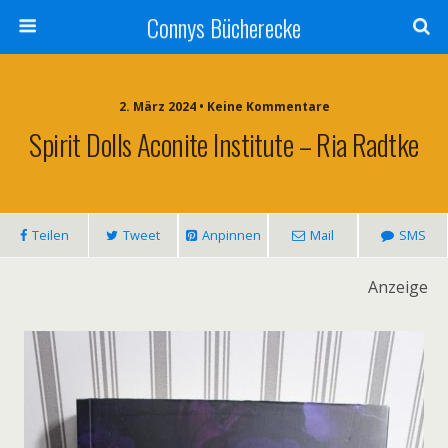
Connys Bücherecke
2. März 2024 • Keine Kommentare
Spirit Dolls Aconite Institute – Ria Radtke
Teilen
Tweet
Anpinnen
Mail
SMS
Anzeige