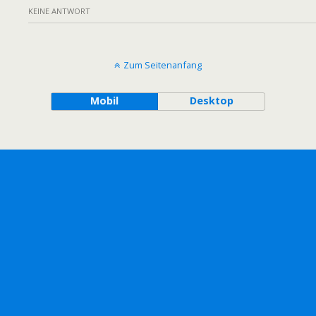
KEINE ANTWORT
Zum Seitenanfang
Mobil
Desktop