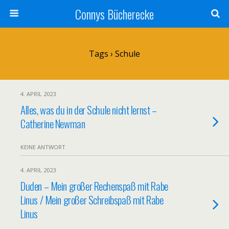
Connys Bücherecke
Tags › Schule
4. APRIL 2023
Alles, was du in der Schule nicht lernst –
Catherine Newman
KEINE ANTWORT
4. APRIL 2023
Duden – Mein großer Rechenspaß mit Rabe
Linus / Mein großer Schreibspaß mit Rabe
Linus