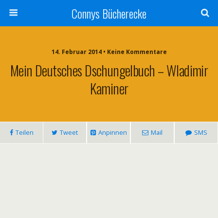
Connys Bücherecke
14. Februar 2014 • Keine Kommentare
Mein Deutsches Dschungelbuch – Wladimir
Kaminer
Teilen
Tweet
Anpinnen
Mail
SMS