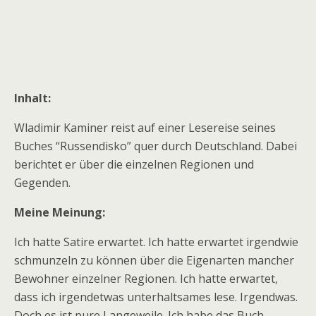
Inhalt:
Wladimir Kaminer reist auf einer Lesereise seines
Buches “Russendisko” quer durch Deutschland. Dabei
berichtet er über die einzelnen Regionen und
Gegenden.
Meine Meinung:
Ich hatte Satire erwartet. Ich hatte erwartet irgendwie
schmunzeln zu können über die Eigenarten mancher
Bewohner einzelner Regionen. Ich hatte erwartet,
dass ich irgendetwas unterhaltsames lese. Irgendwas.
Doch es ist pure Langeweile. Ich habe das Buch