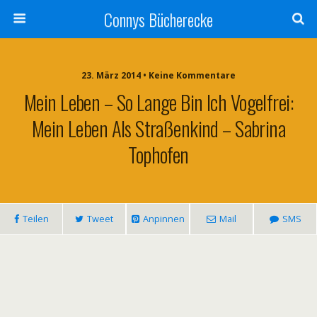
Connys Bücherecke
23. März 2014 • Keine Kommentare
Mein Leben – So Lange Bin Ich Vogelfrei:
Mein Leben Als Straßenkind – Sabrina
Tophofen
Teilen
Tweet
Anpinnen
Mail
SMS